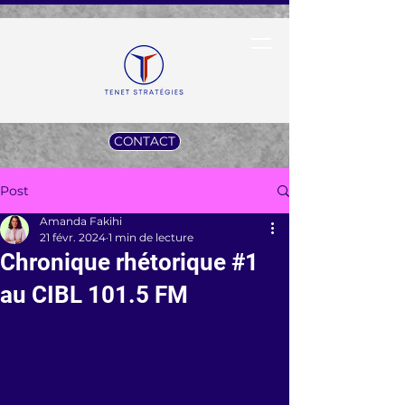
CONTACT
Post
Amanda Fakihi
21 févr. 2024
1 min de lecture
Chronique rhétorique #1
au CIBL 101.5 FM