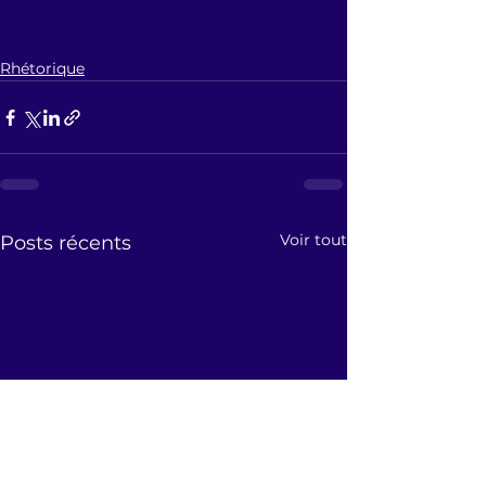
Rhétorique
Voir tout
Posts récents