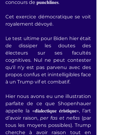
concours de 𝐩𝐮𝐧𝐜𝐡𝐥𝐢𝐧𝐞𝐬.
Cet exercice démocratique se voit 
royalement dévoyé.
Le test ultime pour Biden hier était 
de dissiper les doutes des 
électeurs sur ses facultés 
cognitives. Nul ne peut contester 
qu'il n'y est pas parvenu avec des 
propos confus et inintelligibles face 
à un Trump vif et combatif.
Hier nous avons eu une illustration 
parfaite de ce que Shopenhauer 
appelle la «𝐝𝐢𝐚𝐥𝐞𝐜𝐭𝐢𝐪𝐮𝐞 𝐞́𝐫𝐢𝐬𝐭𝐢𝐪𝐮𝐞», l’art 
d’avoir raison, 
per fas et nefas
 (par 
tous les moyens possibles). Trump 
cherche à avoir raison tout en 