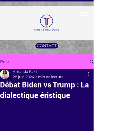
CONTACT
Post
Amanda Fakihi
28 juin 2024
2 min de lecture
Débat Biden vs Trump : La
dialectique éristique