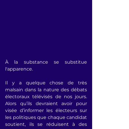
À la substance se substitue 
l'apparence.
Il y a quelque chose de très 
malsain dans la nature des débats 
électoraux télévisés de nos jours. 
Alors qu’ils devraient avoir pour 
visée d’informer les électeurs sur 
les politiques que chaque candidat 
soutient, ils se réduisent à des 