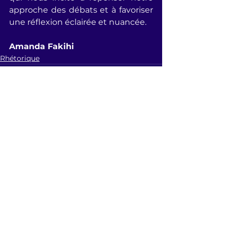
approche des débats et à favoriser 
une réflexion éclairée et nuancée.
Amanda Fakihi
Rhétorique
Voir tout
Posts récents