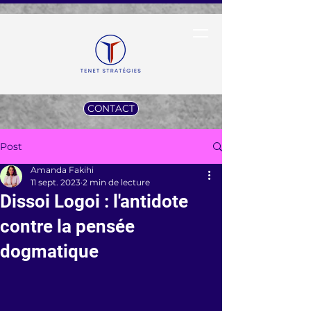
CONTACT
Post
Amanda Fakihi
11 sept. 2023
2 min de lecture
Dissoi Logoi : l'antidote
contre la pensée
dogmatique