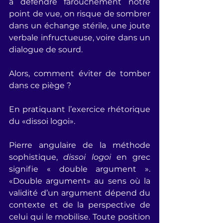
à défendre farouchement notre 
point de vue, on risque de sombrer 
dans un échange stérile, une joute 
verbale infructueuse, voire dans un 
dialogue de sourd.
Alors, comment éviter de tomber 
dans ce piège ? 
En pratiquant l’exercice rhétorique 
du «dissoi logoi».
Pierre angulaire de la méthode 
sophistique, 
dissoi logoi
 en grec 
signifie « double argument ». 
«Double argument» au sens où la 
validité d’un argument dépend du 
contexte et de la perspective de 
celui qui le mobilise. Toute position 