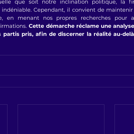
le que soit notre inclination politique, la fi
indéniable. Cependant, il convient de maintenir 
te, en menant nos propres recherches pour aut
firmations. 
Cette démarche réclame une analyse 
artis pris, afin de discerner la réalité au-delà 