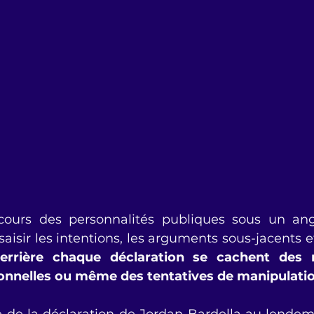
cours des personnalités publiques sous un angl
isir les intentions, les arguments sous-jacents et
errière chaque déclaration se cachent des n
onnelles ou même des tentatives de manipulatio