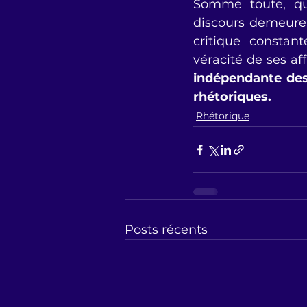
Somme toute, quel
discours demeure 
critique constan
véracité de ses af
indépendante des p
rhétoriques. 
Rhétorique
Posts récents