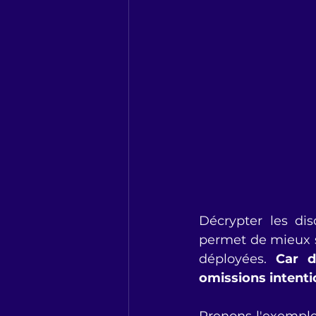
Décrypter les dis
permet de mieux sa
déployées. 
Car d
omissions intenti