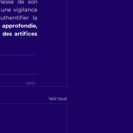
nesse de son 
une vigilance 
hentifier la 
approfondie, 
des artifices 
Voir tout