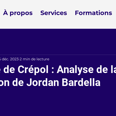
À propos
Services
Formations
5 déc. 2023
2 min de lecture
de Crépol : Analyse de l
ion de Jordan Bardella