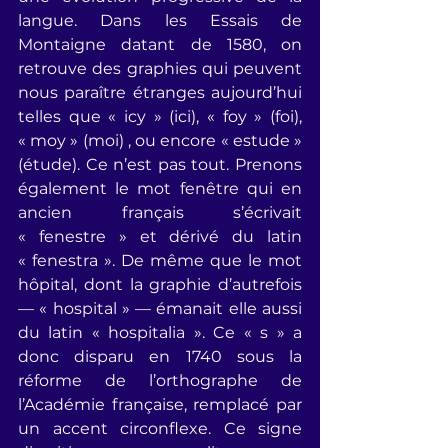
langue. Dans les Essais de 
Montaigne datant de 1580, on 
retrouve des graphies qui peuvent 
nous paraître étranges aujourd’hui 
telles que « icy » (ici), « foy » (foi), 
« moy » (moi) , ou encore « estude » 
(étude). Ce n’est pas tout. Prenons 
également le mot fenêtre qui en 
ancien français s’écrivait 
« fenestre » et dérivé du latin 
« fenestra ». De même que le mot 
hôpital, dont la graphie d’autrefois 
— « hospital » — émanait elle aussi 
du latin « hospitalia ». Ce « s » a 
donc disparu en 1740 sous la 
réforme de l’orthographe de 
l’Académie française, remplacé par 
un accent circonflexe. Ce signe 