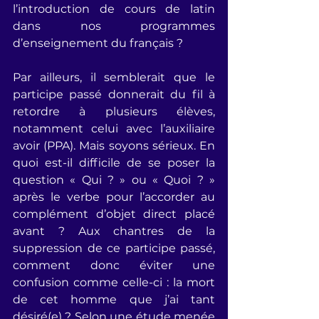
l’introduction de cours de latin 
dans nos programmes 
d’enseignement du français ?
Par ailleurs, il semblerait que le 
participe passé donnerait du fil à 
retordre à plusieurs élèves, 
notamment celui avec l’auxiliaire 
avoir (PPA). Mais soyons sérieux. En 
quoi est-il difficile de se poser la 
question « Qui ? » ou « Quoi ? » 
après le verbe pour l’accorder au 
complément d’objet direct placé 
avant ? Aux chantres de la 
suppression de ce participe passé, 
comment donc éviter une 
confusion comme celle-ci : la mort 
de cet homme que j’ai tant 
désiré(e) ? Selon une étude menée 