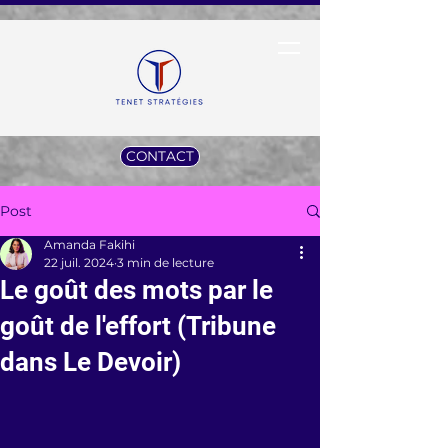
CONTACT
Post
Amanda Fakihi
22 juil. 2024
3 min de lecture
Le goût des mots par le
goût de l'effort (Tribune
dans Le Devoir)