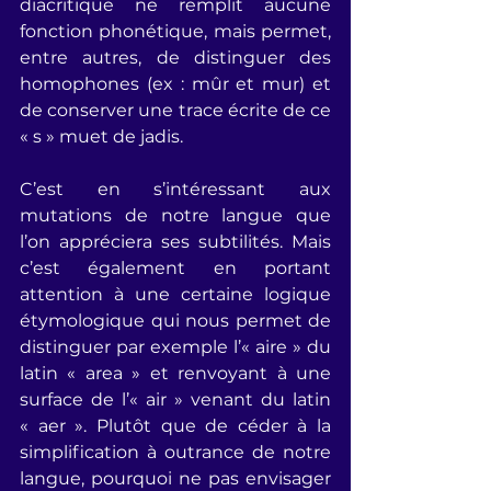
diacritique ne remplit aucune 
fonction phonétique, mais permet, 
entre autres, de distinguer des 
homophones (ex : mûr et mur) et 
de conserver une trace écrite de ce 
« s » muet de jadis.
C’est en s’intéressant aux 
mutations de notre langue que 
l’on appréciera ses subtilités. Mais 
c’est également en portant 
attention à une certaine logique 
étymologique qui nous permet de 
distinguer par exemple l’« aire » du 
latin « area » et renvoyant à une 
surface de l’« air » venant du latin 
« aer ». Plutôt que de céder à la 
simplification à outrance de notre 
langue, pourquoi ne pas envisager 