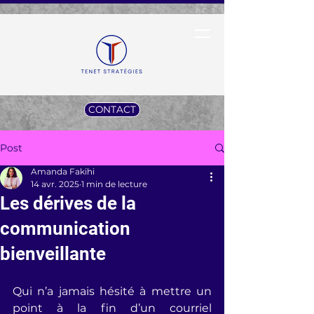
CONTACT
Post
Amanda Fakihi
14 avr. 2025
1 min de lecture
Les dérives de la
communication
bienveillante
Qui n’a jamais hésité à mettre un 
point à la fin d’un courriel 