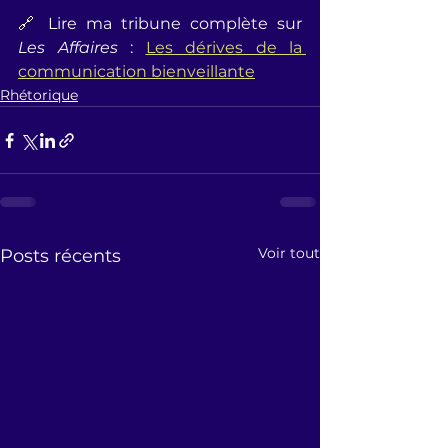
🔗 Lire ma tribune complète sur 
Les Affaires
 : 
Les dérives de la 
communication bienveillante
Rhétorique
Voir tout
Posts récents