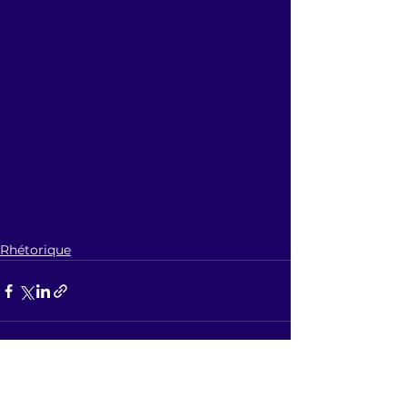
Rhétorique
Voir tout
Posts récents