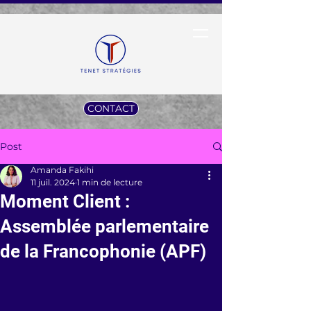
CONTACT
Post
Amanda Fakihi
11 juil. 2024
1 min de lecture
Moment Client :
Assemblée parlementaire
de la Francophonie (APF)