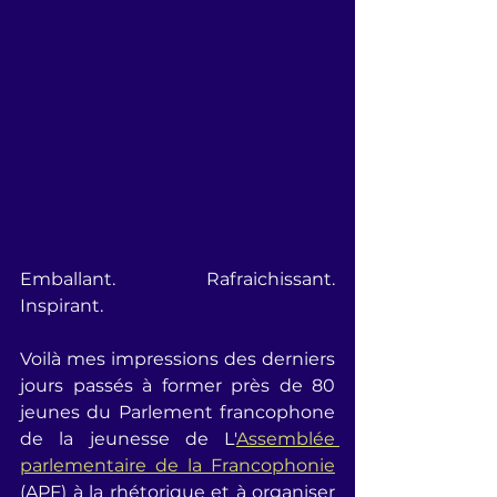
Emballant. Rafraichissant. 
Inspirant.
Voilà mes impressions des derniers 
jours passés à former près de 80 
jeunes du Parlement francophone 
de la jeunesse de L'
Assemblée 
parlementaire de la Francophonie
(APF) à la rhétorique et à organiser 