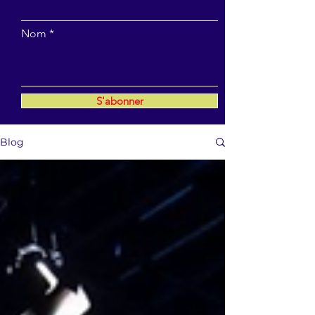
Nom
S'abonner
Blog