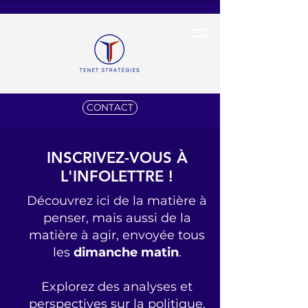
CONTACT
INSCRIVEZ-VOUS À
L'INFOLETTRE !
Découvrez ici de la matière à
penser, mais aussi de la
matière à agir, envoyée tous
les
dimanche matin
.
Explorez des analyses et
perspectives sur la politique,