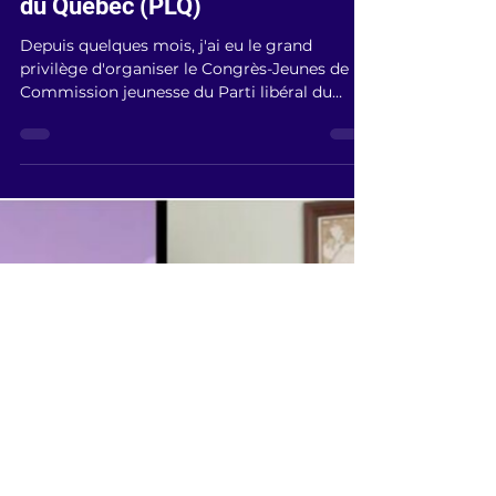
Présidente du Congrès-Jeunes
de l'aile jeunesse du Parti libéral
du Québec (PLQ)
Depuis quelques mois, j'ai eu le grand
privilège d'organiser le Congrès-Jeunes de la
Commission jeunesse du Parti libéral du
Québec.